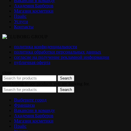
Вакансии в команду
Академия Барберов
Магазин косметики
Прайс
Услуги
Контакты
политика конфиденциальности
политика обработки персональных данных
согласие на получение рекламной информации
публичная оферта
close
Search
Start typing to see products you are looking for.
Search
Выберите город
Франшиза
Вакансии в команду
Академия Барберов
Магазин косметики
Прайс