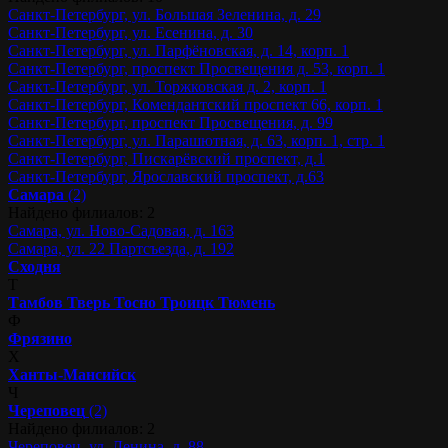
Санкт-Петербург, ул. Большая Зеленина, д. 29
Санкт-Петербург, ул. Есенина, д. 30
Санкт-Петербург, ул. Парфёновская, д. 14, корп. 1
Санкт-Петербург, проспект Просвещения д. 53, корп. 1
Санкт-Петербург, ул. Торжковская д. 2, корп. 1
Санкт-Петербург, Комендантский проспект 66, корп. 1
Санкт-Петербург, проспект Просвещения, д. 99
Санкт-Петербург, ул. Парашютная, д. 63, корп. 1, стр. 1
Санкт-Петербург, Пискарёвский проспект, д.1
Санкт-Петербург, Ярославский проспект, д.63
Самара
(2)
Найдено филиалов: 2
Самара, ул. Ново-Садовая, д. 163
Самара, ул. 22 Партсъезда, д. 192
Сходня
Т
Тамбов
Тверь
Тосно
Троицк
Тюмень
Ф
Фрязино
Х
Ханты-Мансийск
Ч
Череповец
(2)
Найдено филиалов: 2
Череповец, ул. Ленина, д. 88