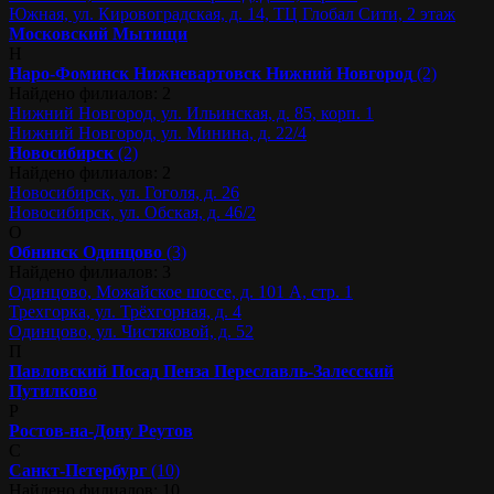
Южная, ул. Кировоградская, д. 14, ТЦ Глобал Сити, 2 этаж
Московский
Мытищи
Н
Наро-Фоминск
Нижневартовск
Нижний Новгород
(2)
Найдено филиалов: 2
Нижний Новгород, ул. Ильинская, д. 85, корп. 1
Нижний Новгород, ул. Минина, д. 22/4
Новосибирск
(2)
Найдено филиалов: 2
Новосибирск, ул. Гоголя, д. 26
Новосибирск, ул. Обская, д. 46/2
О
Обнинск
Одинцово
(3)
Найдено филиалов: 3
Одинцово, Можайское шоссе, д. 101 А, стр. 1
Трехгорка, ул. Трёхгорная, д. 4
Одинцово, ул. Чистяковой, д. 52
П
Павловский Посад
Пенза
Переславль-Залесский
Путилково
Р
Ростов-на-Дону
Реутов
С
Санкт-Петербург
(10)
Найдено филиалов: 10