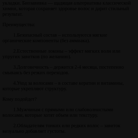
укладки. Биозавивка — щадящая альтернатива классической
химии, которая сохраняет здоровье волос и дарит стильный
результат.
Преимущества:
1.Безопасный состав – используются мягкие
органические компоненты (без аммиака).
2.Естественные локоны – эффект мягких волн или
упругих завитков (по желанию).
3.Долговечность – держится 2-4 месяца, постепенно
смываясь без резких переходов.
4.Уход за волосами – в составе кератин и витамины,
которые укрепляют структуру.
Кому подойдет?
1.Мужчинам с прямыми или слабоволнистыми
волосами, которые хотят объем или текстуру.
2.Обладателям тонких или редких волос – завиток
визуально добавляет густоты.